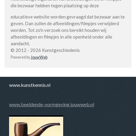
die bezwaar hebben tegen plaatsing op deze
educatieve website worden gevraagd dat bezwaar aan te
geven. Dan zullen de afbeeldingen/filmpjes verwijderd
worden. Tot zo'n verzoek ons bereikt houden wij
afbeeldingen en filmpjes in alle openheid onder alle
aandacht.
© 2012 - 2026 Kunstgeschiedenis
Powered by
JouwWeb
www.kunstkennis.nl
www.beeldende-vormgeving.jouwweb.nl