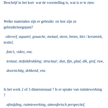
Beschrijf in het kort wat de voorstelling is, wat is er te zien:
W
elke materialen zijn er gebruikt en hoe zijn ze
gebruikt/toegepast?
olieverf, aquarel, gouache, metaal, steen, brons, klei / keramiek,
textiel,
foto’s, video, enz.
textuur, stofuitdrukking; structuur; dun, fijn, glad, dik, grof, ruw,
doorzichtig, dekkend, enz.
Is het werk 2 of 3 dimensionaal ? Is er sprake van ruimtewerking
?
afsnijding, ruimtewerking, atmosferisch perspectief,