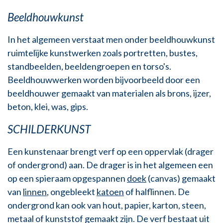
Beeldhouwkunst
In het algemeen verstaat men onder beeldhouwkunst
ruimtelijke kunstwerken zoals portretten, bustes,
standbeelden, beeldengroepen en torso's.
Beeldhouwwerken worden bijvoorbeeld door een
beeldhouwer gemaakt van materialen als brons, ijzer,
beton, klei, was, gips.
SCHILDERKUNST
Een kunstenaar brengt verf op een oppervlak (drager
of ondergrond) aan. De drager is in het algemeen een
op een spieraam opgespannen
doek
(canvas) gemaakt
van
linnen
, ongebleekt
katoen
of halflinnen. De
ondergrond kan ook van hout, papier, karton, steen,
metaal of kunststof gemaakt zijn. De verf bestaat uit