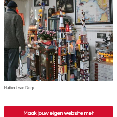
Huibert van Dorp
Maak jouw eigen website met