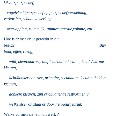
kikvorsperspectief,
vogelvluchtperspectief lijnperspectief,
verkleining,
verkorting,
schaduw werking,
overlapping, ruimtelijk, ruimtesuggestie,volume, enz
Hoe is er met kleur gewerkt in dit
beeld?
Bijv.
bont, effen, rustig,
wild, kleurcontrast,
complementaire kleuren, koude/warme
kleuren,
licht/donker contrast, primaire,
secundaire, kleuren, heldere
kleuren,
donkere kleuren; zijn er opvallende restvormen ?
welke
sfeer
ontstaat
er door het kleurgebruik
Welke vormen zie je in dit werk ?