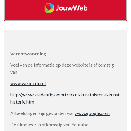
JouwWeb
Verantwoording
Veel van de informatie op deze website is afkomstig
van
www.wikipedia.nl
http://www.stedentipsvoortrips.nl/kunsthistorie/kunst
historie.htm
Afbeeldingen zijn gevonden via:
www.google.com
De filmpjes zijn afkomstig van Youtube.