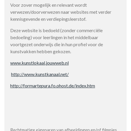
Voor zover mogelijk en relevant wordt
verwezen/doorverwezen naar websites met verder
kennisgevende en verdiepingsleerstof.
Deze website is bedoeld (zonder commerciële
bedoeling) voor leerlingen in het middelbaar
voortgezet onderwijs die in hun profiel voor de
kunstvakken hebben gekozen.
www.kunstlokaal.jouwweb.nl
http://www.kunstkanaal.net/
http://formartepura.fo.ohost.de/index.htm
Rechtmatige eigenaren van afbeeldingen en/of filmpjes