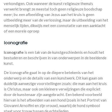
verkondigen. Ook wanneer de kunst religieuze thema's
verwerkt brengt ze meestal toch geen religieuze boodschap
meer; bv. een afbeelding van Jezus aan het kruis is geen
uitbeelding meer van de verlossing, maar de uitbeelding van het
menselijk lijden, dikwijls met een connotatie van een aanklacht
of een morele oproep
Iconografie
Iconografie
is een tak van de kunstgeschiedenis en houdt het
bestuderen en beschrijven in van onderwerpen in de beeldende
kunst.
De iconografie gaat in op de diepere betekenis van het
onderwerp en de details van een kunstwerk. Dit kan gaan om
duidelijk aanwezige voorstellingen zoals: die man aan het kruis
is Christus, maar ook om kleinere verwijzingen die expliciet
door de kunstenaar zijn aangebracht. Een bekend voorbeeld
hiervan is het afbeelden van een hond (zoals in het Portret van
Giovanni Arnolfini en zijn vrouw), waarbij de hond symbool
staat voor trouw tussen de echtelieden.