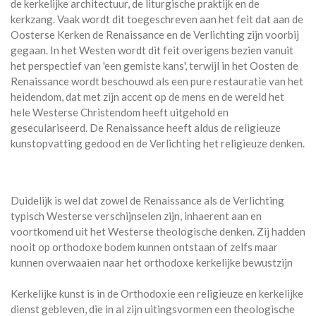
de kerkelijke architectuur, de liturgische praktijk en de
kerkzang. Vaak wordt dit toegeschreven aan het feit dat aan de
Oosterse Kerken de Renaissance en de Verlichting zijn voorbij
gegaan. In het Westen wordt dit feit overigens bezien vanuit
het perspectief van 'een gemiste kans', terwijl in het Oosten de
Renaissance wordt beschouwd als een pure restauratie van het
heidendom, dat met zijn accent op de mens en de wereld het
hele Westerse Christendom heeft uitgehold en
geseculariseerd. De Renaissance heeft aldus de religieuze
kunstopvatting gedood en de Verlichting het religieuze denken.
Duidelijk is wel dat zowel de Renaissance als de Verlichting
typisch Westerse verschijnselen zijn, inhaerent aan en
voortkomend uit het Westerse theologische denken. Zij hadden
nooit op orthodoxe bodem kunnen ontstaan of zelfs maar
kunnen overwaaien naar het orthodoxe kerkelijke bewustzijn
Kerkelijke kunst is in de Orthodoxie een religieuze en kerkelijke
dienst gebleven, die in al zijn uitingsvormen een theologische