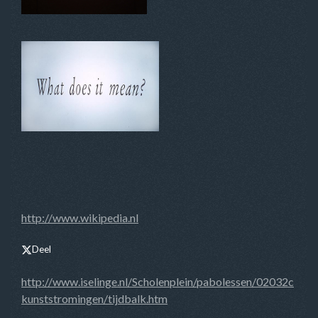
http://www.wikipedia.nl
Deel
http://www.iselinge.nl/Scholenplein/pabolessen/02032c
kunststromingen/tijdbalk.htm