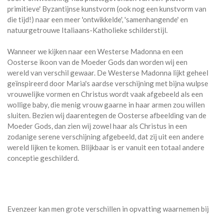
primitieve' Byzantijnse kunstvorm (ook nog een kunstvorm van
die tijd!) naar een meer 'ontwikkelde', 'samenhangende' en
natuurgetrouwe Italiaans-Katholieke schilderstijl.
Wanneer we kijken naar een Westerse Madonna en een
Oosterse ikoon van de Moeder Gods dan worden wij een
wereld van verschil gewaar. De Westerse Madonna lijkt geheel
geïnspireerd door Maria's aardse verschijning met bijna wulpse
vrouwelijke vormen en Christus wordt vaak afgebeeld als een
wollige baby, die menig vrouw gaarne in haar armen zou willen
sluiten. Bezien wij daarentegen de Oosterse afbeelding van de
Moeder Gods, dan zien wij zowel haar als Christus in een
zodanige serene verschijning afgebeeld, dat zij uit een andere
wereld lijken te komen. Blijkbaar is er vanuit een totaal andere
conceptie geschilderd.
Evenzeer kan men grote verschillen in opvatting waarnemen bij