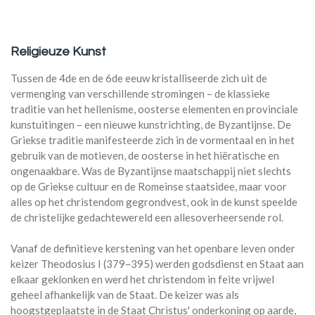
Religieuze Kunst
Tussen de 4de en de 6de eeuw kristalliseerde zich uit de
vermenging van verschillende stromingen – de klassieke
traditie van het hellenisme, oosterse elementen en provinciale
kunstuitingen – een nieuwe kunstrichting, de Byzantijnse. De
Griekse traditie manifesteerde zich in de vormentaal en in het
gebruik van de motieven, de oosterse in het hiëratische en
ongenaakbare. Was de Byzantijnse maatschappij niet slechts
op de Griekse cultuur en de Romeinse staatsidee, maar voor
alles op het christendom gegrondvest, ook in de kunst speelde
de christelijke gedachtewereld een allesoverheersende rol.
Vanaf de definitieve kerstening van het openbare leven onder
keizer Theodosius I (379–395) werden godsdienst en Staat aan
elkaar geklonken en werd het christendom in feite vrijwel
geheel afhankelijk van de Staat. De keizer was als
hoogstgeplaatste in de Staat Christus' onderkoning op aarde,