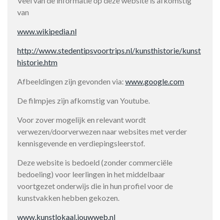
Veel van de informatie op deze website is afkomstig
van
www.wikipedia.nl
http://www.stedentipsvoortrips.nl/kunsthistorie/kunst
historie.htm
Afbeeldingen zijn gevonden via:
www.google.com
De filmpjes zijn afkomstig van Youtube.
Voor zover mogelijk en relevant wordt
verwezen/doorverwezen naar websites met verder
kennisgevende en verdiepingsleerstof.
Deze website is bedoeld (zonder commerciële
bedoeling) voor leerlingen in het middelbaar
voortgezet onderwijs die in hun profiel voor de
kunstvakken hebben gekozen.
www.kunstlokaal.jouwweb.nl