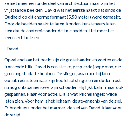
ze niet meer een onderdeel van architectuur, maar zijn het
vrijstaande beelden. David was het eerste naakt dat sinds de
Oudheid op dit enorme formaat (5,50 meter) werd gemaakt.
Door de beelden naakt te laten, konden kunstenaars laten
zien dat de anatomie onder de knie hadden. Het moest er
levensecht uitzien.
David
Opvallend aan het beeld zijn de grote handen en voeten en de
fronsende blik. David is een sterke, gespierde jonge man, die
geen angst lijkt te hebben. De slinger, waarmee hij later
Goliath een steen naar zijn hoofd zal slingeren en doden, rust
nu nog ontspannen over zijn schouder. Hij lijkt kalm, maar ook
gespannen, klaar voor actie. Dit is wat Michelangelo wilde
laten zien. Voor hem is het lichaam, de gevangenis van de ziel.
Er broeit iets onder het marmer; de ziel van David, klaar voor
de strijd.