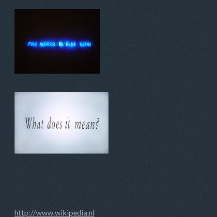
http://www.wikipedia.nl