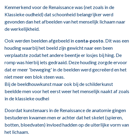
Kenmerkend voor de Renaissance was (net zoals in de
Klassieke oudheid) dat schoonheid belangrijker werd
gevonden
dan het afbeelden van het menselijk lichaam naar
de werkelijkheid.
Ook werden beelden afgebeeld in
conta-posto
. Dit was een
houding waarbij het beeld zijn gewicht naar een been
verplaatste zodat het andere beentje er losjes bij hing. De
romp was hierbij iets gedraaid. Deze houding zorgde ervoor
dat er meer 'beweging' in de beelden werd gecreëerd en het
niet meer een blok steen was.
Bij de beeldhouwkunst maar ook bij de schilderkunst
beeldde men voor het eerst weer het menselijk naakt af zoals
in de klassieke oudhei
Doordat kunstenaars in de Renaissance de anatomie gingen
bestuderen kwamen men er achter dat het skelet (spieren,
botten, bloedvaten) invloed hadden op de uiterlijke vorm van
het lichaam.