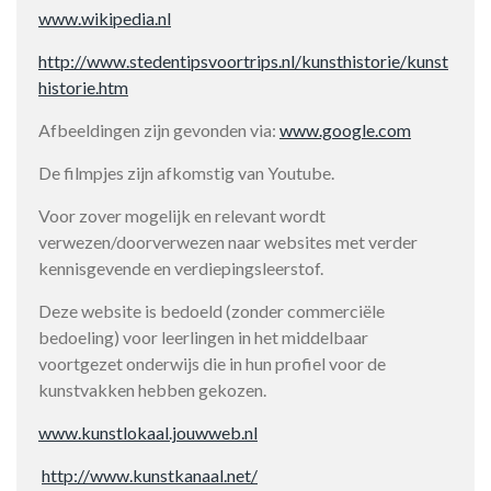
www.wikipedia.nl
http://www.stedentipsvoortrips.nl/kunsthistorie/kunst
historie.htm
Afbeeldingen zijn gevonden via:
www.google.com
De filmpjes zijn afkomstig van Youtube.
Voor zover mogelijk en relevant wordt
verwezen/doorverwezen naar websites met verder
kennisgevende en verdiepingsleerstof.
Deze website is bedoeld (zonder commerciële
bedoeling) voor leerlingen in het middelbaar
voortgezet onderwijs die in hun profiel voor de
kunstvakken hebben gekozen.
www.kunstlokaal.jouwweb.nl
http://www.kunstkanaal.net/