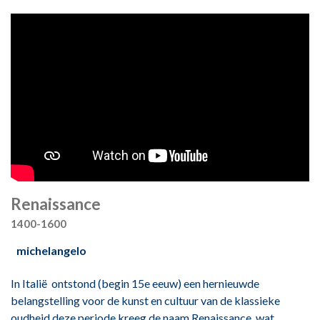
Renaissance
1400-1600
michelangelo
In Italië ontstond (begin 15e eeuw) een hernieuwde
belangstelling voor de kunst en cultuur van de klassieke
oudheid.deze periode kreeg de naam Renaissance, wat