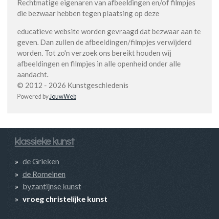
Rechtmatige eigenaren van afbeeldingen en/of filmpjes
die bezwaar hebben tegen plaatsing op deze
educatieve website worden gevraagd dat bezwaar aan te
geven. Dan zullen de afbeeldingen/filmpjes verwijderd
worden. Tot zo'n verzoek ons bereikt houden wij
afbeeldingen en filmpjes in alle openheid onder alle
aandacht.
© 2012 - 2026 Kunstgeschiedenis
Powered by
JouwWeb
klassieke kunst
de Grieken
de Romeinen
byzantijnse kunst
vroeg christelijke kunst