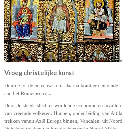
V
V
roeg christelijke kunst
Duurde tot de 5e eeuw komt daarna komt er een einde
aan het Romeinse rijk.
Door de steeds slechter wordende economie en invallen
van vreemde volkeren: Hunnen, onder leiding van Attila,
trekken vanuit Azië Europa binnen, Vandalen, uit Noord
Duitsland trekken via Spanje door tot in Noord Afrika,