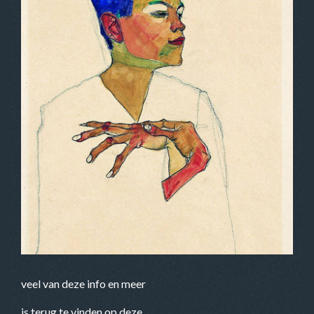
veel van deze info en meer
is terug te vinden op deze