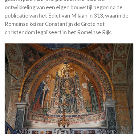
ontwikkeling van een eigen bouwstijl begon na de
publicatie van het Edict van Milaan in 313, waarin de
Romeinse keizer Constantijn de Grote het
christendom legaliseert in het Romeinse Rijk.