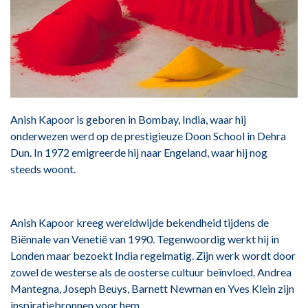
Anish Kapoor is geboren in Bombay, India, waar hij
onderwezen werd op de prestigieuze Doon School in Dehra
Dun. In 1972 emigreerde hij naar Engeland, waar hij nog
steeds woont.
Anish Kapoor kreeg wereldwijde bekendheid tijdens de
Biënnale van Venetië van 1990. Tegenwoordig werkt hij in
Londen maar bezoekt India regelmatig. Zijn werk wordt door
zowel de westerse als de oosterse cultuur beïnvloed. Andrea
Mantegna, Joseph Beuys, Barnett Newman en Yves Klein zijn
inspiratiebronnen voor hem.