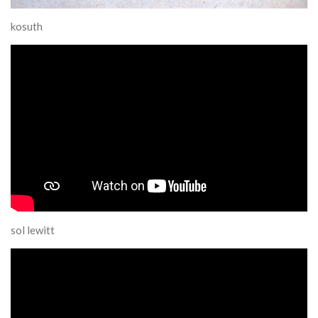
kosuth
sol lewitt