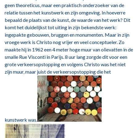
geen theoreticus, maar een praktisch onderzoeker van de
relatie tussen het kunstwerk en zijn omgeving. In hoeverre
bepaald de plaats van de kunst, de waarde van het werk? Dit
komt het duidelijkst tot uiting in zijn bekendste werk:
ingepakte gebouwen, bruggen en monumenten. Maar in zijn
vroege werk is Christo nog vrijer en veel conceptueler. Zo
maakte hij in 1962 een 4 meter hoge muur van olievatten in de
smalle Rue Visconti in Parijs. 8 uur lang zorgde dit voor een
grote verkeersopstopping en volgens Christo was het niet
zijn muur, maar juist de verkeersopstopping die het
kunstwerk was.