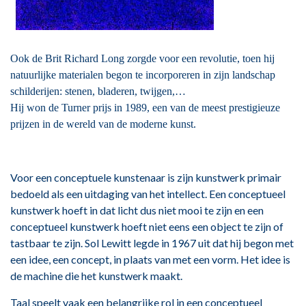
Ook de Brit Richard Long zorgde voor een revolutie, toen hij
natuurlijke materialen begon te incorporeren in zijn landschap
schilderijen: stenen, bladeren, twijgen,…
Hij won de Turner prijs in 1989, een van de meest prestigieuze
prijzen in de wereld van de moderne kunst.
Voor een conceptuele kunstenaar is zijn kunstwerk primair
bedoeld als een uitdaging van het intellect. Een conceptueel
kunstwerk hoeft in dat licht dus niet mooi te zijn en een
conceptueel kunstwerk hoeft niet eens een object te zijn of
tastbaar te zijn. Sol Lewitt legde in 1967 uit dat hij begon met
een idee, een concept, in plaats van met een vorm. Het idee is
de machine die het kunstwerk maakt.
Taal speelt vaak een belangrijke rol in een conceptueel