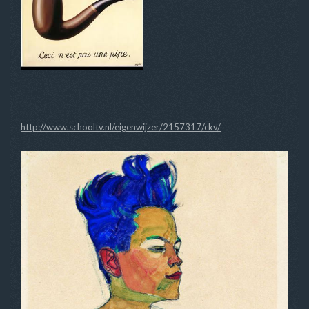
http://www.schooltv.nl/eigenwijzer/2157317/ckv/