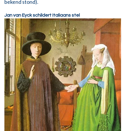
bekend stond).
Jan van Eyck schildert Italiaans stel