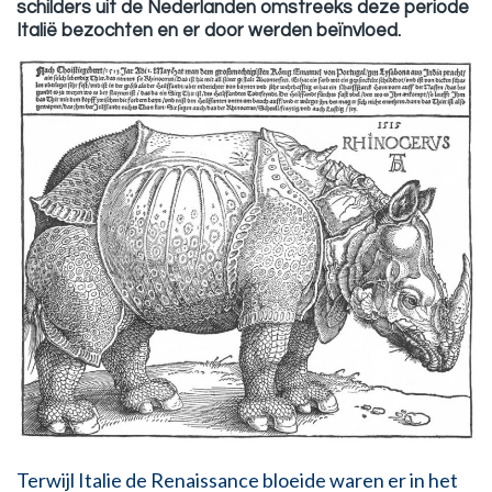
schilders uit de Nederlanden omstreeks deze periode
Italië bezochten en er door werden beïnvloed.
Terwijl Italie de Renaissance bloeide waren er i
n het