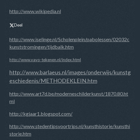
http://www.wikipedia.nl
Deel
http://www.iselinge.nl/Scholenplein/pabolessen/02032c
kunststromingen/tijdbalk.htm
http://www.vavo-tekenen.nl/index.html
http://www.barlaeus.nl/images/onderwijs/kunstg
eschiedenis/METHODEKLEIN.htm
http://www.art7d.be/moderneschilderkunst/1870.80.ht
ml
http://kgjaar1.blogspot.com/
http://www.stedentipsvoortrips.nl/kunsthistorie/kunsthi
storie.htm