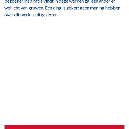
bezoeker inspiratie vindt in deze werken zal een ander er
wellicht van gruwen. Eén ding is zeker: geen mening hebben
over dit werk is uitgesloten.