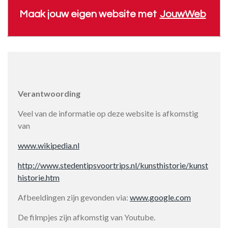
Maak jouw eigen website met
JouwWeb
Verantwoording
Veel van de informatie op deze website is afkomstig
van
www.wikipedia.nl
http://www.stedentipsvoortrips.nl/kunsthistorie/kunst
historie.htm
Afbeeldingen zijn gevonden via:
www.google.com
De filmpjes zijn afkomstig van Youtube.