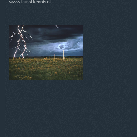
www.kunstkennis.nl