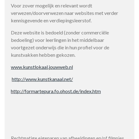
Voor zover mogelijk en relevant wordt
verwezen/doorverwezen naar websites met verder
kennisgevende en verdiepingsleerstof.
Deze website is bedoeld (zonder commerciële
bedoeling) voor leerlingen in het middelbaar
voortgezet onderwijs die in hun profiel voor de
kunstvakken hebben gekozen.
www.kunstlokaal.jouwweb.nl
http://www.kunstkanaal.net/
http://formartepura.fo.ohost.de/index.htm
Rechtmatige eigenaren van afbeeldingen en/of filmpjes