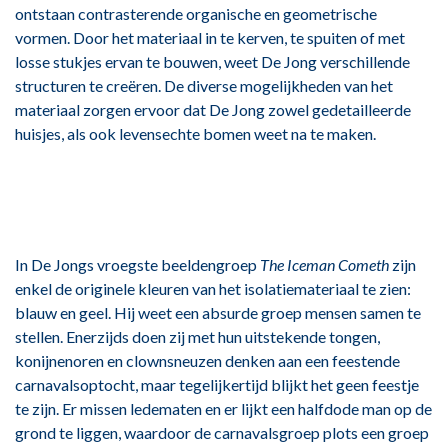
ontstaan contrasterende organische en geometrische
vormen. Door het materiaal in te kerven, te spuiten of met
losse stukjes ervan te bouwen, weet De Jong verschillende
structuren te creëren. De diverse mogelijkheden van het
materiaal zorgen ervoor dat De Jong zowel gedetailleerde
huisjes, als ook levensechte bomen weet na te maken.
In De Jongs vroegste beeldengroep
The Iceman Cometh
zijn
enkel de originele kleuren van het isolatiemateriaal te zien:
blauw en geel. Hij weet een absurde groep mensen samen te
stellen. Enerzijds doen zij met hun uitstekende tongen,
konijnenoren en clownsneuzen denken aan een feestende
carnavalsoptocht, maar tegelijkertijd blijkt het geen feestje
te zijn. Er missen ledematen en er lijkt een halfdode man op de
grond te liggen, waardoor de carnavalsgroep plots een groep