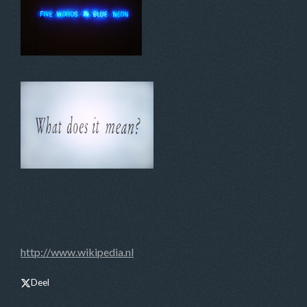
http://www.wikipedia.nl
Deel