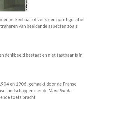
nder herkenbaar of zelfs een non-figuratief
bstraheren van beeldende aspecten zoals
en denkbeeld bestaat en niet tastbaar is in
 1904 en 1906, gemaakt door de Franse
aanse landschappen met de
Mont Sainte-
ende toets bracht