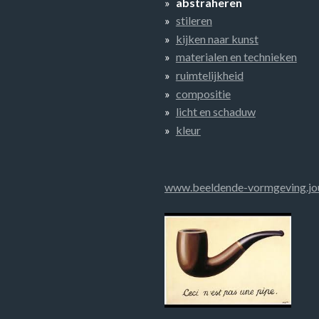
abstraheren
stileren
kijken naar kunst
materialen en technieken
ruimtelijkheid
compositie
licht en schaduw
kleur
www.beeldende-vormgeving.jo