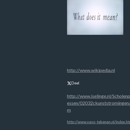
http://www.wikipedia.nl
Deel
http://www.iselinge.nl/Scholen
essen/02032ckunststromingen/t
m
http://www.vavo-tekenen.nl/index.ht