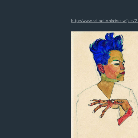
http://www.schooltv.nl/eigenwijzer/