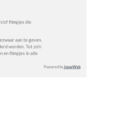
/of filmpjes die
ezwaar aan te geven.
derd worden. Tot zo'n
 en filmpjes in alle
Powered by
JouwWeb