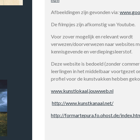
Afbeeldingen zijn gevonden via:
www.goo
De filmpjes zijn afkomstig van Youtube.
Voor zover mogelijk en relevant wordt
verwezen/doorverwezen naar websites m
kennisgevende en verdiepingsleerstof.
Deze website is bedoeld (zonder commerc
leerlingen in het middelbaar voortgezet on
profiel voor de kunstvakken hebben geko
www.kunstlokaal.jouwweb.nl
http://www.kunstkanaal.net/
http://formartepura.fo.ohost.de/index.ht