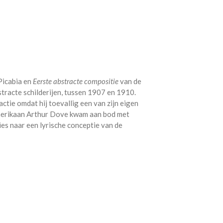
Picabia en
Eerste abstracte compositie
van de
tracte schilderijen, tussen 1907 en 1910.
ctie omdat hij toevallig een van zijn eigen
erikaan Arthur Dove kwam aan bod met
es naar een lyrische conceptie van de