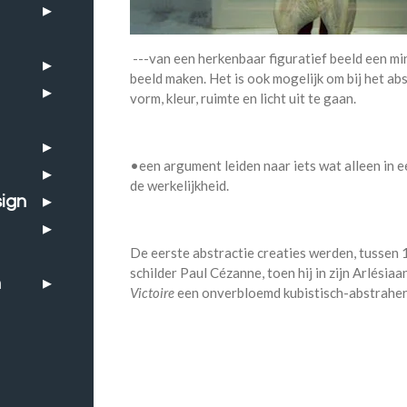
---van een herkenbaar figuratief beeld een mi
beeld maken. Het is ook mogelijk om bij het a
vorm, kleur, ruimte en licht uit te gaan.
•een argument leiden naar iets wat alleen in e
de werkelijkheid.
ign
De eerste abstractie creaties werden, tussen
schilder Paul Cézanne, toen hij in zijn Arlési
n
Victoire
een onverbloemd kubistisch-abstraher