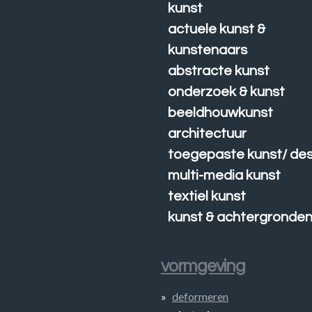
kunst
actuele kunst &
kunstenaars
abstracte kunst
onderzoek & kunst
beeldhouwkunst
architectuur
toegepaste kunst/ des
multi-media kunst
textiel kunst
kunst & achtergronde
vormgeving
deformeren