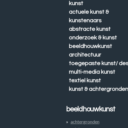
kunst
actuele kunst &
kunstenaars
abstracte kunst
onderzoek & kunst
beeldhouwkunst
architectuur
toegepaste kunst/ des
multi-media kunst
textiel kunst
kunst & achtergronde
beeldhouwkunst
achtergronden