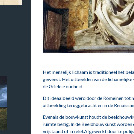
Het menselijk lichaam is traditioneel het b
geweest. Het uitbeelden van de lichamelijke
de Griekse oudheid.
Dit ideaalbeeld werd door de Romeinen tot m
uitbeelding teruggebracht en in de Renaissan
Evenals de bouwkunst houdt de beeldhouwku
ruimte bezig. In de Beeldhouwkunst worden
vrijstaand of in relëf.Afgewerkt door te polij