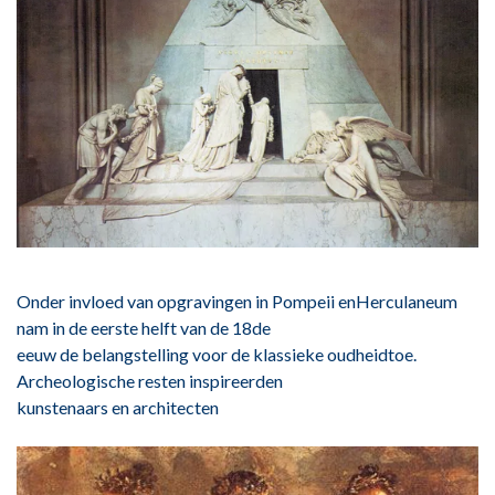
Onder invloed van opgravingen in Pompeii en
Herculaneum
nam in de eerste helft van de 18de
eeuw de belangstelling voor de klassieke oudheid
toe.
Archeologische resten inspireerden
kunstenaars en architecten