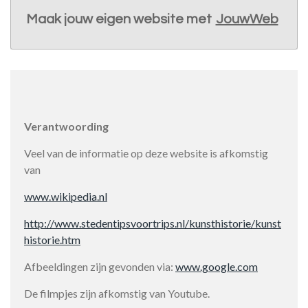
Maak jouw eigen website met
JouwWeb
Verantwoording
Veel van de informatie op deze website is afkomstig
van
www.wikipedia.nl
http://www.stedentipsvoortrips.nl/kunsthistorie/kunst
historie.htm
Afbeeldingen zijn gevonden via:
www.google.com
De filmpjes zijn afkomstig van Youtube.