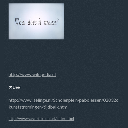
http://www.wikipedia.nl
Deel
http://www.iselinge.nl/Scholenplein/pabolessen/02032c
kunststromingen/tijdbalk.htm
http://www.vavo-tekenen.nl/index.html