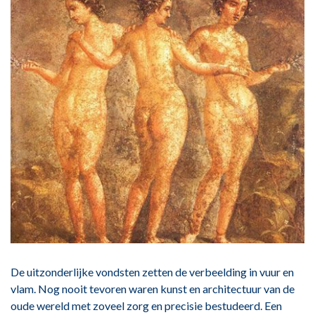
De uitzonderlijke vondsten zetten de verbeelding in vuur en
vlam. Nog nooit tevoren waren kunst en architectuur van de
oude wereld met zoveel zorg en precisie bestudeerd. Een