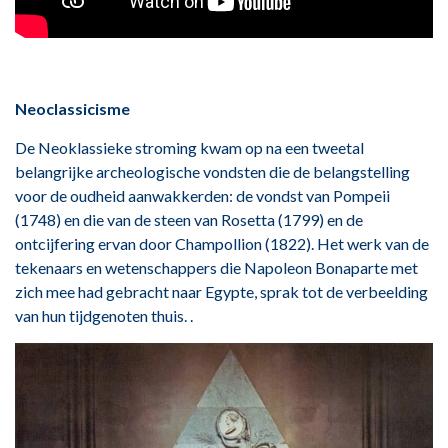
Neoclassicisme
De Neoklassieke stroming kwam op na een tweetal
belangrijke archeologische vondsten die de belangstelling
voor de oudheid aanwakkerden: de vondst van Pompeii
(1748) en die van de steen van Rosetta (1799) en de
ontcijfering ervan door Champollion (1822). Het werk van de
tekenaars en wetenschappers die Napoleon Bonaparte met
zich mee had gebracht naar Egypte, sprak tot de verbeelding
van hun tijdgenoten thuis. .