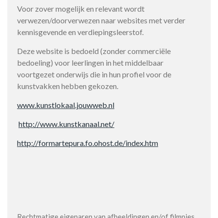
Voor zover mogelijk en relevant wordt
verwezen/doorverwezen naar websites met verder
kennisgevende en verdiepingsleerstof.
Deze website is bedoeld (zonder commerciële
bedoeling) voor leerlingen in het middelbaar
voortgezet onderwijs die in hun profiel voor de
kunstvakken hebben gekozen.
www.kunstlokaal.jouwweb.nl
http://www.kunstkanaal.net/
http://formartepura.fo.ohost.de/index.htm
Rechtmatige eigenaren van afbeeldingen en/of filmpjes