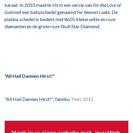
karaat. In 2010 maakte Hirst een versie van
For the Love of
God
met een babyschedel genaamd
For heaven's sake
. De
platina schedel is bedekt met 8601 kleine witte en roze
diamanten en de grote roze Skull Star Diamond.
"All Hail Damien Hirst!"
"All Hail Damien Hirst!", Tamiko
Thiel, 2012.