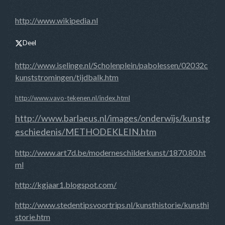
http://www.wikipedia.nl
Deel
http://www.iselinge.nl/Scholenplein/pabolessen/02032c
kunststromingen/tijdbalk.htm
http://www.vavo-tekenen.nl/index.html
http://www.barlaeus.nl/images/onderwijs/kunstg
eschiedenis/METHODEKLEIN.htm
http://www.art7d.be/moderneschilderkunst/1870.80.ht
ml
http://kgjaar1.blogspot.com/
http://www.stedentipsvoortrips.nl/kunsthistorie/kunsthi
storie.htm