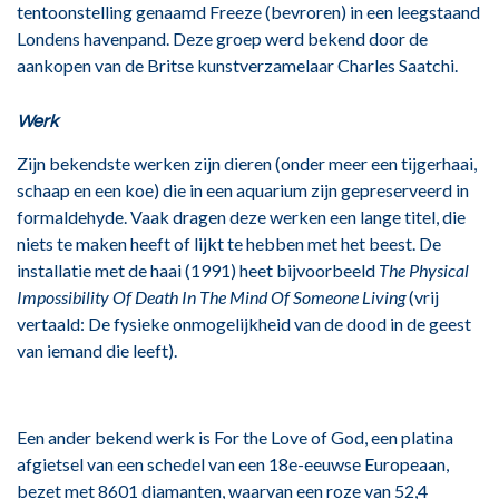
tentoonstelling genaamd Freeze (bevroren) in een leegstaand
Londens havenpand. Deze groep werd bekend door de
aankopen van de Britse kunstverzamelaar Charles Saatchi.
Werk
Zijn bekendste werken zijn dieren (onder meer een tijgerhaai,
schaap en een koe) die in een aquarium zijn gepreserveerd in
formaldehyde. Vaak dragen deze werken een lange titel, die
niets te maken heeft of lijkt te hebben met het beest. De
installatie met de haai (1991) heet bijvoorbeeld
The Physical
Impossibility Of Death In The Mind Of Someone Living
(vrij
vertaald: De fysieke onmogelijkheid van de dood in de geest
van iemand die leeft).
Een ander bekend werk is For the Love of God, een platina
afgietsel van een schedel van een 18e-eeuwse Europeaan,
bezet met 8601 diamanten, waarvan een roze van 52,4