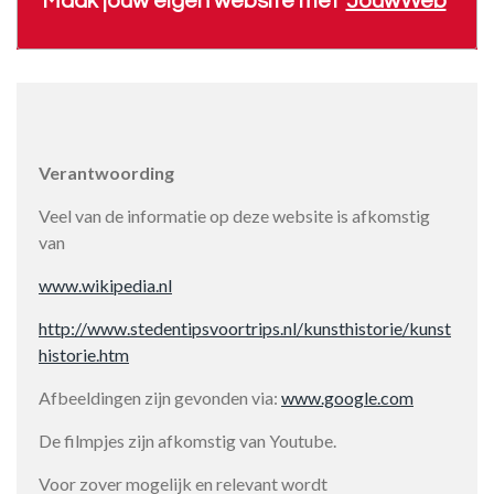
Maak jouw eigen website met
JouwWeb
Verantwoording
Veel van de informatie op deze website is afkomstig
van
www.wikipedia.nl
http://www.stedentipsvoortrips.nl/kunsthistorie/kunst
historie.htm
Afbeeldingen zijn gevonden via:
www.google.com
De filmpjes zijn afkomstig van Youtube.
Voor zover mogelijk en relevant wordt