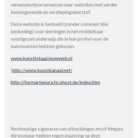
verwezen/doorverwezen naar websites met verder
kennisgevende en verdiepingsleerstof.
Deze website is bedoeld (zonder commerciële
bedoeling) voor leerlingen in het middelbaar
voortgezet onderwijs die in hun profiel voor de
kunstvakken hebben gekozen.
www.kunstlokaal.jouwweb.nl
http://www.kunstkanaal.net/
http://formartepura.fo.ohost.de/index.htm
Rechtmatige eigenaren van afbeeldingen en/of filmpjes
die bezwaar hebben tegen plaatsing op deze