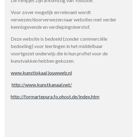
De filmpjes zijn afkomstig van Youtube.
Voor zover mogelijk en relevant wordt
verwezen/doorverwezen naar websites met verder
kennisgevende en verdiepingsleerstof.
Deze website is bedoeld (zonder commerciële
bedoeling) voor leerlingen in het middelbaar
voortgezet onderwijs die in hun profiel voor de
kunstvakken hebben gekozen.
www.kunstlokaal.jouwweb.nl
http://www.kunstkanaal.net/
http://formartepura.fo.ohost.de/index.htm