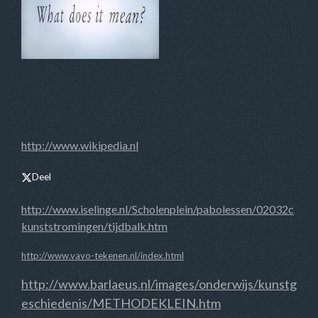
http://www.wikipedia.nl
Deel
http://www.iselinge.nl/Scholenplein/pabolessen/02032c
kunststromingen/tijdbalk.htm
http://www.vavo-tekenen.nl/index.html
http://www.barlaeus.nl/images/onderwijs/kunstg
eschiedenis/METHODEKLEIN.htm