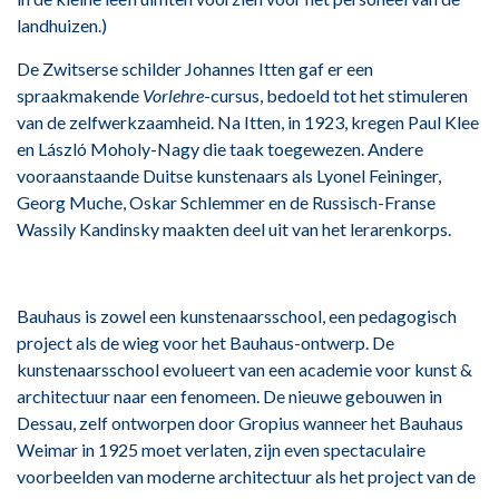
landhuizen.)
De Zwitserse schilder Johannes Itten gaf er een
spraakmakende
Vorlehre
-cursus, bedoeld tot het stimuleren
van de zelfwerkzaamheid. Na Itten, in 1923, kregen Paul Klee
en László Moholy-Nagy die taak toegewezen. Andere
vooraanstaande Duitse kunstenaars als Lyonel Feininger,
Georg Muche, Oskar Schlemmer en de Russisch-Franse
Wassily Kandinsky maakten deel uit van het lerarenkorps.
Bauhaus is zowel een kunstenaarsschool, een pedagogisch
project als de wieg voor het Bauhaus-ontwerp. De
kunstenaarsschool evolueert van een academie voor kunst &
architectuur naar een fenomeen. De nieuwe gebouwen in
Dessau, zelf ontworpen door Gropius wanneer het Bauhaus
Weimar in 1925 moet verlaten, zijn even spectaculaire
voorbeelden van moderne architectuur als het project van de