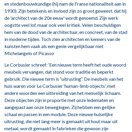
en stedenbouwkundige (hij nam de Franse nationaliteit aan in
1930). Zijn betekenis en invloed zijn zo groot geweest, dat hij
de 'architect van de 20e eeuw' wordt genoemd. Zijn werk
oogstte veel lof, maar ook veel kritiek. Velen beschuldigen
hem van de dood van de architectuur, en concreet, van de stad
in moderne tijden. Toch zien architecten en kenners van de
kunsten hem vaak als een genie vergelijkbaar met
Michelangelo of Picasso
Le Corbusier schreef: ‘Een nieuwe term heeft het oude woord
meubels vervangen, dat stond voor traditie en beperkt
gebruik. Die nieuwe term is “uitrusting”. De meubels van het
huis waren voor Le Corbusier ‘human-limb objects', met
andere woorden een uitbreiding van het menselijk lichaam.
Deze objecten zijn in proportie met onze ledematen en
aangepast aan onze bewegingen. Zij hebben een gelijke
schaal en passen in een module. Deze nieuwe huiselijke
uitrusting, die niet lang meer is gemaakt uit hout maar uit
metaal, wordt gemaakt in fabrieken die gewoon zijn