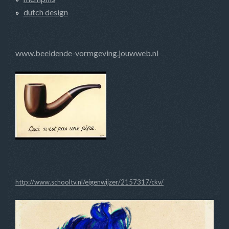
dutch design
www.beeldende-vormgeving.jouwweb.nl
http://www.schooltv.nl/eigenwijzer/2157317/ckv/