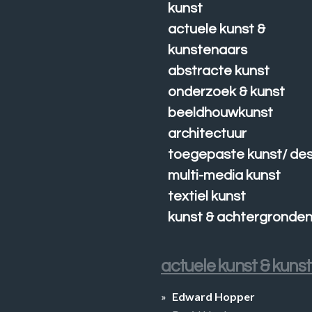
kunst
actuele kunst &
kunstenaars
abstracte kunst
onderzoek & kunst
beeldhouwkunst
architectuur
toegepaste kunst/ des
multi-media kunst
textiel kunst
kunst & achtergronde
actuele kunst & kuns
Edward Hopper