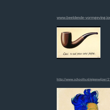
www.beeldende-vormgeving.jo
http://www.schooltv.nl/eigenwijzer/