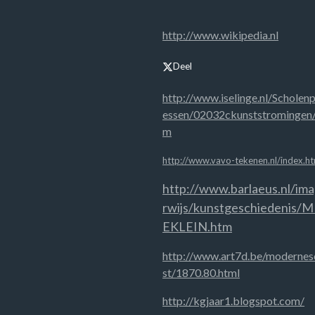
http://www.wikipedia.nl
Deel
http://www.iselinge.nl/Scholen
essen/02032ckunststromingen/t
m
http://www.vavo-tekenen.nl/index.ht
http://www.barlaeus.nl/im
rwijs/kunstgeschiedenis
EKLEIN.htm
http://www.art7d.be/modernes
st/1870.80.html
http://kgjaar1.blogspot.com/