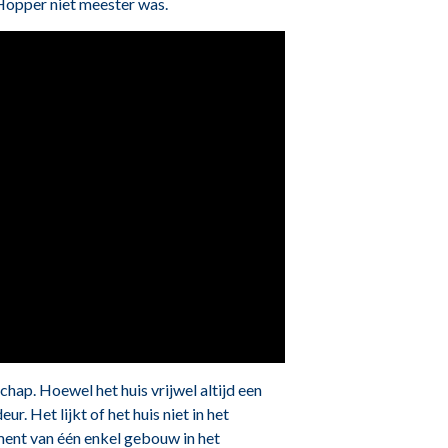
 Hopper niet meester was.
chap. Hoewel het huis vrijwel altijd een
r. Het lijkt of het huis niet in het
ement van één enkel gebouw in het