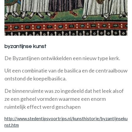
byzantijnse kunst
De Byzantijnen ontwikkelden een nieuw type kerk.
Uit een combinatie van de basilica en de centraalbouw
ontstond de koepelbasilica.
De binnenruimte was zo ingedeeld dat het leek alsof
ze een geheel vormden waarmee een enorm
ruimtelijk effect werd geschapen
http://www.stedentipsvoortrips.nl/kunsthistorie/byzantijnseku
nst.htm