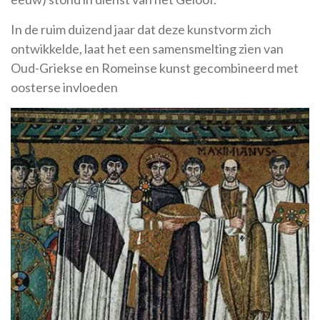
In de ruim duizend jaar dat deze kunstvorm zich
ontwikkelde, laat het een samensmelting zien van
Oud-Griekse en Romeinse kunst gecombineerd met
oosterse invloeden