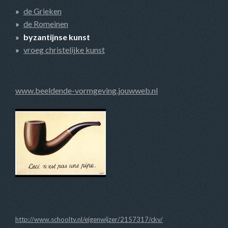
de Grieken
de Romeinen
byzantijnse kunst
vroeg christelijke kunst
www.beeldende-vormgeving.jouwweb.nl
http://www.schooltv.nl/eigenwijzer/2157317/ckv/