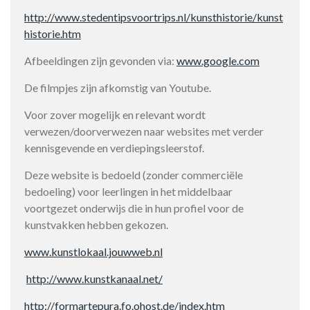
http://www.stedentipsvoortrips.nl/kunsthistorie/kunst
historie.htm
Afbeeldingen zijn gevonden via:
www.google.com
De filmpjes zijn afkomstig van Youtube.
Voor zover mogelijk en relevant wordt
verwezen/doorverwezen naar websites met verder
kennisgevende en verdiepingsleerstof.
Deze website is bedoeld (zonder commerciële
bedoeling) voor leerlingen in het middelbaar
voortgezet onderwijs die in hun profiel voor de
kunstvakken hebben gekozen.
www.kunstlokaal.jouwweb.nl
http://www.kunstkanaal.net/
http://formartepura.fo.ohost.de/index.htm