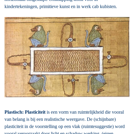
kindertekeningen, primitieve kunst en in werk cab kubisten.
Plastisch: Plasticiteit
is een vorm van ruimtelijkheid die vooral
van belang is bij een realistische weergave. De (schijnbare)
plasticiteit in de voorstelling op een vlak (ruimtesuggestie) word
vooral veroorzaakt door licht en schaduw werking. (eigen