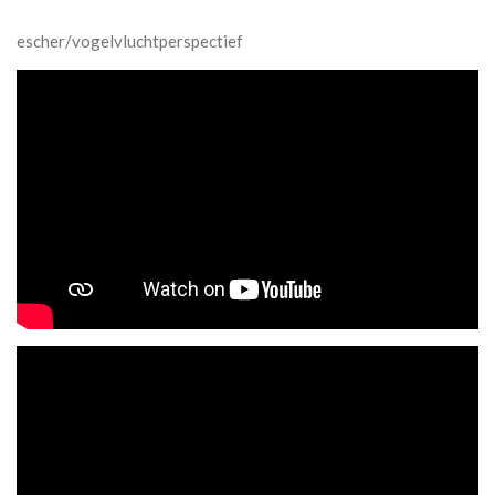
escher/vogelvluchtperspectief