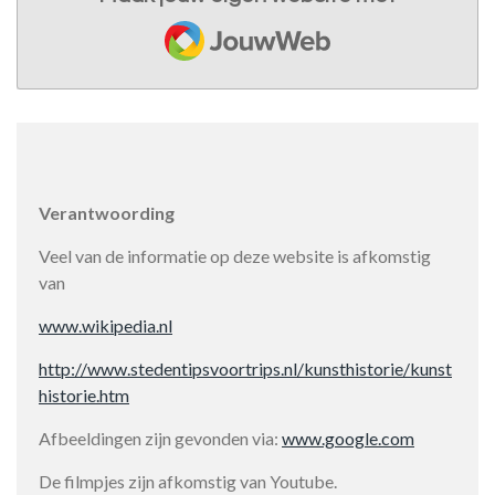
JouwWeb
Verantwoording
Veel van de informatie op deze website is afkomstig
van
www.wikipedia.nl
http://www.stedentipsvoortrips.nl/kunsthistorie/kunst
historie.htm
Afbeeldingen zijn gevonden via:
www.google.com
De filmpjes zijn afkomstig van Youtube.