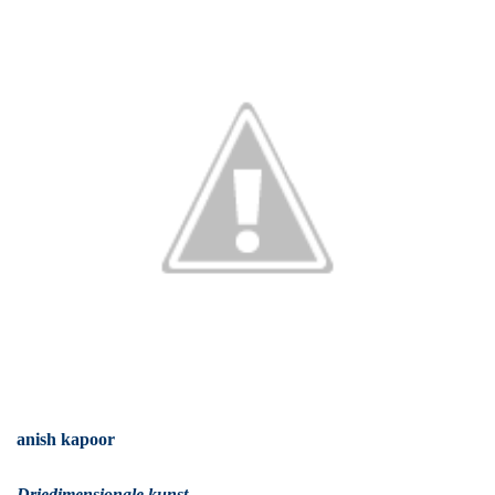
anish kapoor
Driedimensionale kunst