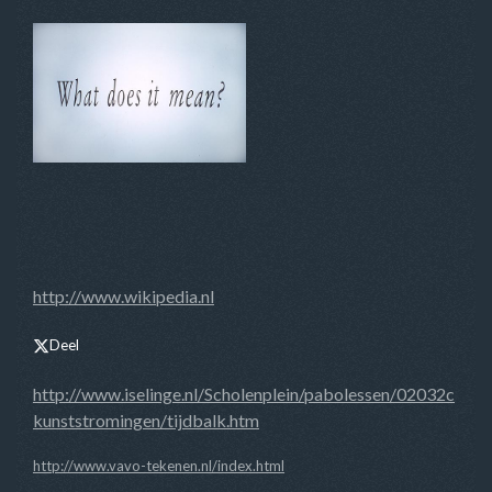
http://www.wikipedia.nl
Deel
http://www.iselinge.nl/Scholenplein/pabolessen/02032c
kunststromingen/tijdbalk.htm
http://www.vavo-tekenen.nl/index.html