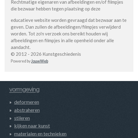
Rechtmatige eigenaren van afbeeldingen en/of filmpjes
die bezwaar hebben tegen plaatsing op deze
educatieve website worden gevraagd dat bezwaar aan te
geven. Dan zullen de afbeeldingen/filmpjes verwijderd
worden. Tot zo'n verzoek ons bereikt houden wij
afbeeldingen en filmpjes in alle openheid onder alle
aandacht.
© 2012 - 2026 Kunstgeschiedenis
Powered by
JouwWeb
vormgeving
deformeren
abstraheren
stileren
kijken naar kunst
materialen en technieken