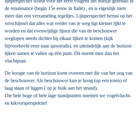
lijnperspectief wordt voor het eerst volgens het boekje gebruikt in
de renaissance (begin 15e eeuw in Italië) , en is eigenlijk niets
meer dan een verzameling regeltjes. Lijnperspectief berust op het
verschijnsel dat alles wat verder van je weg ligt kleiner lijkt te
worden en dat evenwijdige lijnen die van de beschouwer
weglopen steeds dichter bij elkaar lijken te komen (kijk
bijvoorbeeld eens naar spoorrails), en uiteindelijk aan de horizon
lijken samen te vallen op één punt. Dit noemt men dan het
vluchtpunt.
De hoogte van de horizon komt overeen met die van het oog van
de beschouwer. Als beschouwer kun je hoog (op een toren) of
laag staan of liggen ( op je buik aan het strand).
Die hele hoge of hele lage standpunten noemen we vogelvlucht-
en kikvorsperspektief