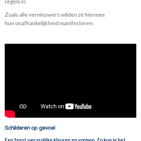
regels in.
Zoals alle vernieuwers wilden ze hiermee
hun onafhankelijkheid manifesteren.
Schilderen op gevoel
Een feest van vrolijke kleuren en vormen. Zo kun je het