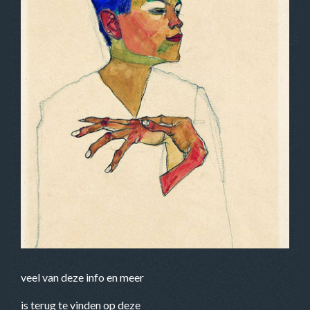
veel van deze info en meer
is terug te vinden op deze