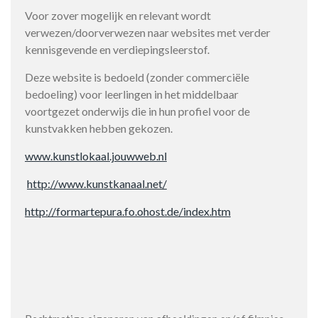
Voor zover mogelijk en relevant wordt
verwezen/doorverwezen naar websites met verder
kennisgevende en verdiepingsleerstof.
Deze website is bedoeld (zonder commerciële
bedoeling) voor leerlingen in het middelbaar
voortgezet onderwijs die in hun profiel voor de
kunstvakken hebben gekozen.
www.kunstlokaal.jouwweb.nl
http://www.kunstkanaal.net/
http://formartepura.fo.ohost.de/index.htm