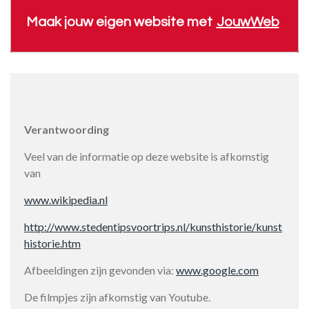
Maak jouw eigen website met
JouwWeb
Verantwoording
Veel van de informatie op deze website is afkomstig
van
www.wikipedia.nl
http://www.stedentipsvoortrips.nl/kunsthistorie/kunst
historie.htm
Afbeeldingen zijn gevonden via:
www.google.com
De filmpjes zijn afkomstig van Youtube.