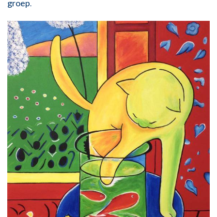
groep
.