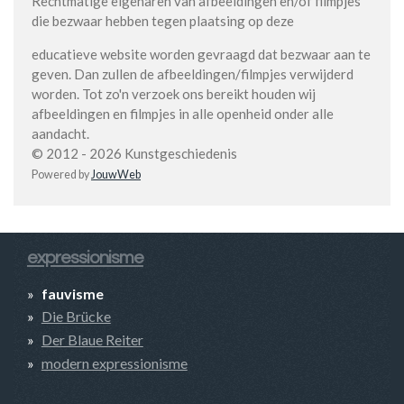
Rechtmatige eigenaren van afbeeldingen en/of filmpjes
die bezwaar hebben tegen plaatsing op deze
educatieve website worden gevraagd dat bezwaar aan te
geven. Dan zullen de afbeeldingen/filmpjes verwijderd
worden. Tot zo'n verzoek ons bereikt houden wij
afbeeldingen en filmpjes in alle openheid onder alle
aandacht.
© 2012 - 2026 Kunstgeschiedenis
Powered by
JouwWeb
expressionisme
fauvisme
Die Brücke
Der Blaue Reiter
modern expressionisme