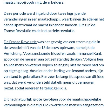
maatschappij opdringt: de arbeiders.
Deze periode werd ingeluid door twee ingrijpende
veranderingen in een maatschappij, waarbinnen de adel en het
handelspatriciaat de macht in handen hadden. Dit zijn de
Franse Revolutie en de Industriele revolutie.
De Franse Revolutie
was het gevolg van een stroming die in
de tweede helft van de 18de eeuw opkwam, namelijk de
Verlichting. Vooraanstaande filosofen, zoals Immanuel Kant,
spoorden de mensen aan tot zelfstandig denken. Volgens hen
zou de mens onwetend blijven zolang hij niet de moed had om
op eigen gezag, dus niet onder leiding van iemand anders, zijn
verstand te gebruiken. Een zeer belangrijk aspect van dit idee
was, dat werd verondersteld dat elk mens dit vermogen
bezat, zodat iedereen feitelijk gelijk is.
Dit had natuurlijk grote gevolgen voor de maatschappelijke
verhoudingen in die tijd. Ook werden de mensen aangezet om