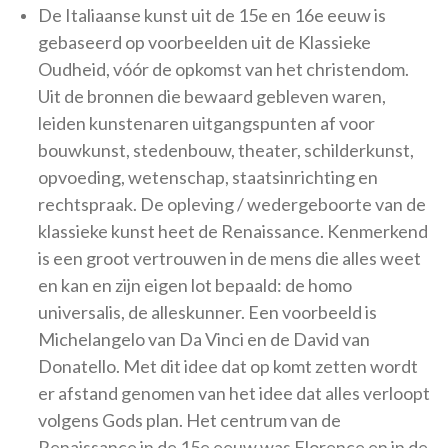
De Italiaanse kunst uit de 15e en 16e eeuw is
gebaseerd op voorbeelden uit de Klassieke
Oudheid, vóór de opkomst van het christendom.
Uit de bronnen die bewaard gebleven waren,
leiden kunstenaren uitgangspunten af voor
bouwkunst, stedenbouw, theater, schilderkunst,
opvoeding, wetenschap, staatsinrichting en
rechtspraak. De opleving / wedergeboorte van de
klassieke kunst heet de Renaissance. Kenmerkend
is een groot vertrouwen in de mens die alles weet
en kan en zijn eigen lot bepaald: de homo
universalis, de alleskunner. Een voorbeeld is
Michelangelo van Da Vinci en de David van
Donatello. Met dit idee dat op komt zetten wordt
er afstand genomen van het idee dat alles verloopt
volgens Gods plan. Het centrum van de
Renaissance in de 15e eeuw was Florence en in de