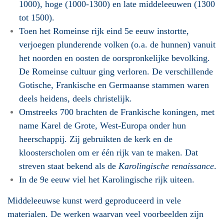
1000), hoge (1000-1300) en late middeleeuwen (1300
tot 1500).
Toen het Romeinse rijk eind 5e eeuw instortte,
verjoegen plunderende volken (o.a. de hunnen) vanuit
het noorden en oosten de oorspronkelijke bevolking.
De Romeinse cultuur ging verloren. De verschillende
Gotische, Frankische en Germaanse stammen waren
deels heidens, deels christelijk.
Omstreeks 700 brachten de Frankische koningen, met
name Karel de Grote, West-Europa onder hun
heerschappij. Zij gebruikten de kerk en de
kloosterscholen om er één rijk van te maken. Dat
streven staat bekend als de
Karolingische renaissance
.
In de 9e eeuw viel het Karolingische rijk uiteen.
Middeleeuwse kunst werd geproduceerd in vele
materialen. De werken waarvan veel voorbeelden zijn