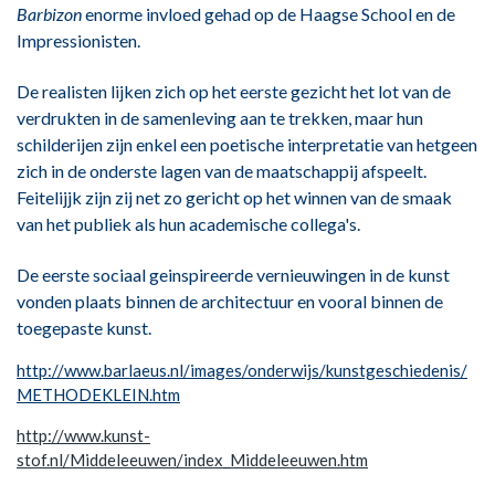
Barbizon
enorme invloed gehad op de Haagse School en de
Impressionisten.
De realisten lijken zich op het eerste gezicht het lot van de
verdrukten in de samenleving aan te trekken, maar hun
schilderijen zijn enkel een poetische interpretatie van hetgeen
zich in de onderste lagen van de maatschappij afspeelt.
Feitelijjk zijn zij net zo gericht op het winnen van de smaak
van het publiek als hun academische collega's.
De eerste sociaal geinspireerde vernieuwingen in de kunst
vonden plaats binnen de architectuur en vooral binnen de
toegepaste kunst.
http://www.barlaeus.nl/images/onderwijs/kunstgeschiedenis/
METHODEKLEIN.htm
http://www.kunst-
stof.nl/Middeleeuwen/index_Middeleeuwen.htm