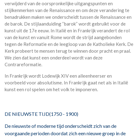
verwijderd van de oorspronkelijke uitgangspunten en
stijlkenmerken van de Renaissance en om deze verandering te
benadrukken maken we onderscheidt tussen de Renaissance en
de barok. De stijlaanduiding ‘’barok’’ wordt gebruikt voor de
kunst uit de 17e eeuw. In Italië en in Frankrijk verandert de rol
van de kunst en vanuit Rome wordt de strijd aangebonden
tegen de Reformatie en de leegloop van de Katholieke Kerk. De
Kerk probeert te mensen terug te winnen door pracht en praal.
We zien dat kunst een onderdeel wordt van deze
Contrareformatie.
In Frankrijk wordt Lodewijk XIV een alleenheerser en
voorbeeld voor absolutisme. In Frankrijk gaat net als in Italië
kunst een rol spelen om het volk te imponeren.
DE NIEUWSTE TIJD(1750 - 1900)
De nieuwste of moderne tijd onderscheidt zich van de
voorgaande perioden doordat zich een nieuwe groep in de