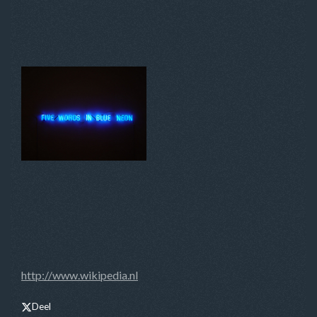
http://www.wikipedia.nl
Deel