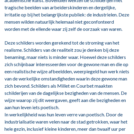
academische kunst. Bovendien wekten de schilderijen met
tragische beelden van arbeiderskinderen en dergelijke,
irritatie op bij het belangrijkste publiek: de industrielen. Deze
mensen wilden natuurlijk helemaal niet geconfonteerd
worden met de ellende waar zij zelf de oorzaak van waren.
Deze schilders worden gerekend tot de stroming van het
realisme. Schilders van de realiteit zou je denken bij deze
benaming, maar niets is minder waar. Hoewel deze schilders
zich schijnbaar interesseerden voor de gewone man en die op
een realistische wijze afbeeldden, weerpiegeld hun werk niets
van de werkelijke omstandigheden waarin deze gewone man
zich bevond. Schilders als Millet en Courbet maakten
schilderijen van de dagelijkse bezigheden van de mensen. De
wijze waarop zij dit weergaven, geeft aan die bezigheden en
aan hun leven iets poetisch.
In werkelijkheid was hun leven verre van poetisch. Door de
industrialisatie waren velen naar de stad getrokken, waar het
hele gezin, inclusief kleine kinderen, meer dan twaalf uur per