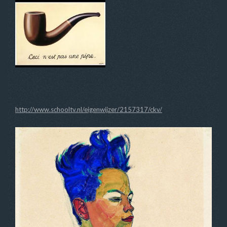
http://www.schooltv.nl/eigenwijzer/2157317/ckv/