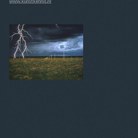
www.kunstkennis.nl