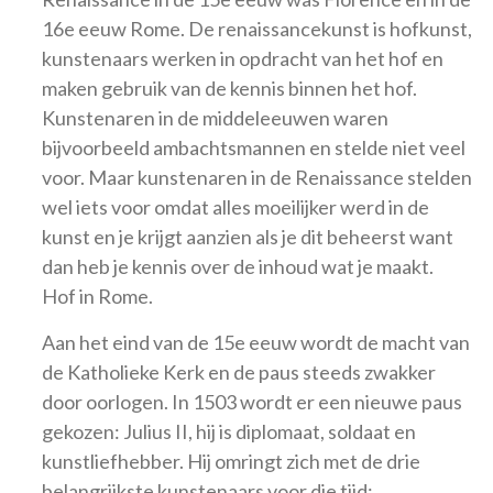
16e eeuw Rome. De renaissancekunst is hofkunst,
kunstenaars werken in opdracht van het hof en
maken gebruik van de kennis binnen het hof.
Kunstenaren in de middeleeuwen waren
bijvoorbeeld ambachtsmannen en stelde niet veel
voor. Maar kunstenaren in de Renaissance stelden
wel iets voor omdat alles moeilijker werd in de
kunst en je krijgt aanzien als je dit beheerst want
dan heb je kennis over de inhoud wat je maakt.
Hof in Rome.
Aan het eind van de 15e eeuw wordt de macht van
de Katholieke Kerk en de paus steeds zwakker
door oorlogen. In 1503 wordt er een nieuwe paus
gekozen: Julius II, hij is diplomaat, soldaat en
kunstliefhebber. Hij omringt zich met de drie
belangrijkste kunstenaars voor die tijd: