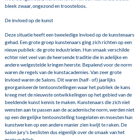
bleek zwaar, ongezond en troosteloos.
De invloed op de kunst
Deze situatie heeft een tweeledige invloed op de kunstenaars
gehad. Een grote groep kunstenaars ging zich richten op een
nieuw publiek: de grote industrielen. Hun smaak verschilde
echter niet veel van de heersende traditie die in adelijke en
andere welgestelde kringen heerste. Bepalend voor de norm
waren de regels van de kunstacademies. Van zeer grote
invloed waren de Salons. Dit waren (half- of) jaarlijks
georganiseerde tentoonstellingen waar het publiek de kans
kreeg met de nieuwste ontwikkelingen op het gebied van de
beeldende kunst kennis te maken. Kunstenaars die zich niet
wensten aan te passen aan de academische norm, werden niet
op een dergelijke tentoonstelling toegelaten en moesten hun
kunstwerken op een andere manier zien kwijt te raken. De
Salon jury's beslisten dus eigenlijk over de smaak van het
grote publiek.