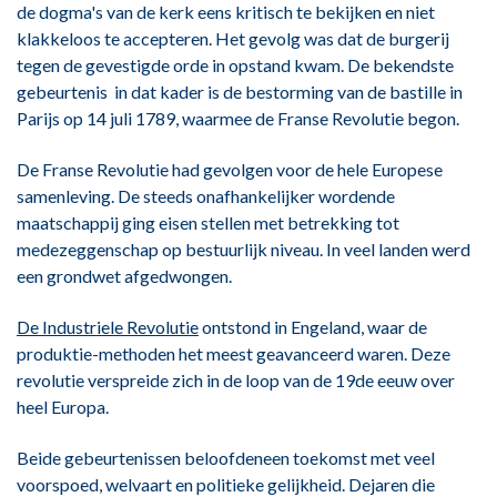
de dogma's van de kerk eens kritisch te bekijken en niet
klakkeloos te accepteren. Het gevolg was dat de burgerij
tegen de gevestigde orde in opstand kwam. De bekendste
gebeurtenis in dat kader is de bestorming van de bastille in
Parijs op 14 juli 1789, waarmee de Franse Revolutie begon.
De Franse Revolutie had gevolgen voor de hele Europese
samenleving. De steeds onafhankelijker wordende
maatschappij ging eisen stellen met betrekking tot
medezeggenschap op bestuurlijk niveau. In veel landen werd
een grondwet afgedwongen.
De Industriele Revolutie
ontstond in Engeland, waar de
produktie-methoden het meest geavanceerd waren. Deze
revolutie verspreide zich in de loop van de 19de eeuw over
heel Europa.
Beide gebeurtenissen beloofdeneen toekomst met veel
voorspoed, welvaart en politieke gelijkheid. Dejaren die