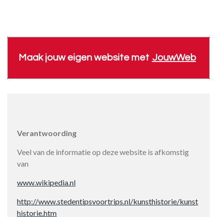
Maak jouw eigen website met
JouwWeb
Verantwoording
Veel van de informatie op deze website is afkomstig
van
www.wikipedia.nl
http://www.stedentipsvoortrips.nl/kunsthistorie/kunst
historie.htm